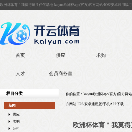
欧洲杯体育＂我莫得逃往任何场地-kaiyun欧洲杯app(官方)官方网站·IOS/安卓通用版/
首页
供应
求购
人才
会员商务室
栏目分类
你的位置：
kaiyun欧洲杯app(官方)官方网
方网站·IOS/安卓通用版/手机APP下载
新闻
供应
求购
欧洲杯体育＂我莫得逃往
公司