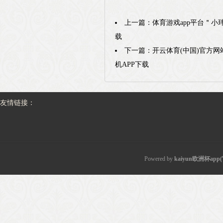
上一篇：
体育游戏app平台＂小玮思
载
下一篇：
开云体育(中国)官方网站
机APP下载
友情链接：
Powered by
kaiyun欧洲杯ap