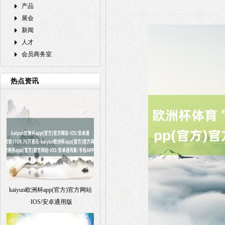
产品
展会
新闻
人才
会员商务室
热点资讯
kaiyun欧洲杯app(官方)官方网站
·IOS/安卓通用版