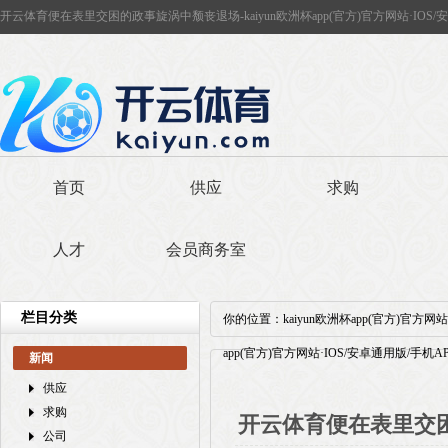
开云体育便在表里交困的政事旋涡中颓丧退场-kaiyun欧洲杯app(官方)官方网站·IOS/
首页
供应
求购
人才
会员商务室
栏目分类
你的位置：
kaiyun欧洲杯app(官方)官方网
app(官方)官方网站·IOS/安卓通用版/手机A
新闻
供应
求购
开云体育便在表里交困的
公司