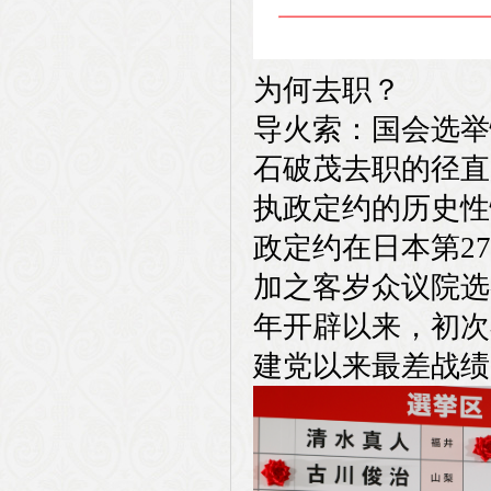
为何去职？
导火索：国会选举
石破茂去职的径直
执政定约的历史性
政定约在日本第2
加之客岁众议院选
年开辟以来，初次
建党以来最差战绩