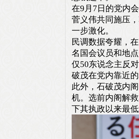
在9月7日的党内
菅义伟共同施压，
一步激化。
民调数据夸耀，在
名国会议员和地点
仅50东说念主反
破茂在党内靠近的
此外，石破茂内阁
机。选前内阁解救率
下其执政以来最低