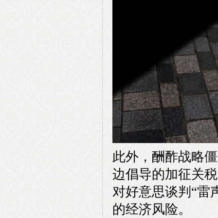
此外，酬酢战略僵
边倡导的加征关税
对好意思谈判“雷
的经济风险。