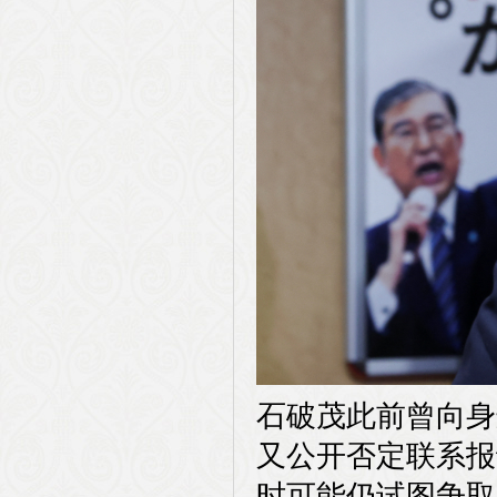
石破茂此前曾向身
又公开否定联系报
时可能仍试图争取