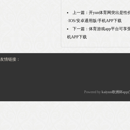
上一篇：
开yun体育网突出是性价
·IOS/安卓通用版/手机APP下载
下一篇：
体育游戏app平台可享受最
机APP下载
友情链接：
Powered by
kaiyun欧洲杯ap