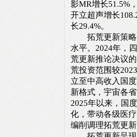
影MR增长51.5%
开立超声增长108
长29.4%。
拓荒更新策略握
水平。2024年
荒更新推论决议的
荒投资范围较20
立至中高收入国度
新格式，宇宙各省
2025年以来，
化，带动各级医疗
编削调理拓荒更新
拓荒更新呈现市