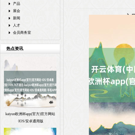
产品
展会
方
新闻
人才
会员商务室
热点资讯
kaiyun欧洲杯app(官方)官方网站
·IOS/安卓通用版