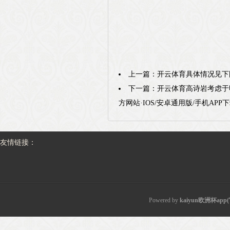
上一篇：
开云体育具体情况见下图：
下一篇：
开云体育高诗岩考虑于明
方网站·IOS/安卓通用版/手机APP
友情链接：
Powered by
kaiyun欧洲杯ap