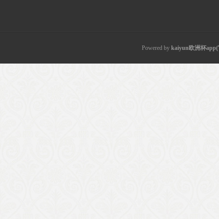
Powered by
kaiyun欧洲杯ap