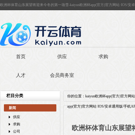
欧洲杯体育山东展望将迎来今冬的第一场雪-kaiyun欧洲杯app(官方)官方网站·IOS/安
首页
供应
求购
人才
会员商务室
栏目分类
你的位置：
kaiyun欧洲杯app(官方)官方网
app(官方)官方网站·IOS/安卓通用版/手机A
新闻
供应
求购
欧洲杯体育山东展望将迎
公司