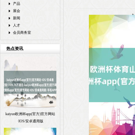
产品
展会
新闻
人才
会员商务室
热点资讯
kaiyun欧洲杯app(官方)官方网站
·IOS/安卓通用版