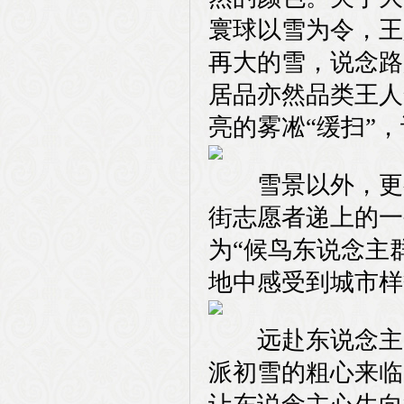
寰球以雪为令，王
再大的雪，说念路
居品亦然品类王人
亮的雾凇“缓扫”
雪景以外，更有
街志愿者递上的一
为“候鸟东说念主
地中感受到城市样
远赴东说念主间
派初雪的粗心来临