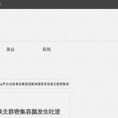
载
展会
新闻
app平台当患者在教室或集体寝室等东谈主群密集容
谈主群密集容颜发生吐逆