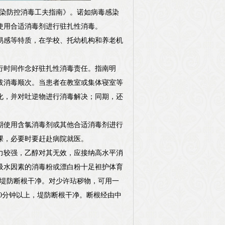
感染防控消毒工夫指南》。诺如病毒感染
使用合适消毒剂进行驻扎性消毒。
感等特质，在学校、托幼机构和养老机
时间作念好驻扎性消毒责任。指南明
拔消毒顺次。当患者在教室或集体寝室等
化，并对吐逆物进行消毒解决；同期，还
使用含氯消毒剂或其他合适消毒剂进行
课，必要时要赶赴病院就医。
较强，乙醇对其无效，应接纳高水平消
吸水因素的消毒粉或漂白粉十足袒护体育
，堤防断根干净。对少许玷秽物，可用一
用30分钟以上，堤防断根干净。断根经由中