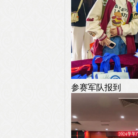
参赛军队报到