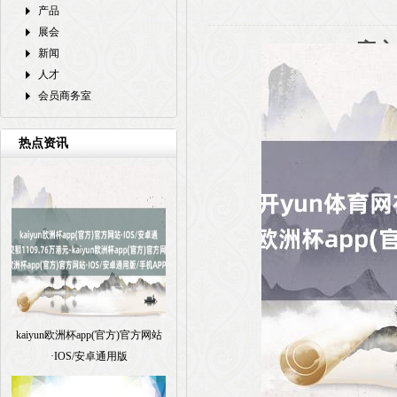
产品
展会
官方
新闻
人才
会员商务室
热点资讯
kaiyun欧洲杯app(官方)官方网站
·IOS/安卓通用版