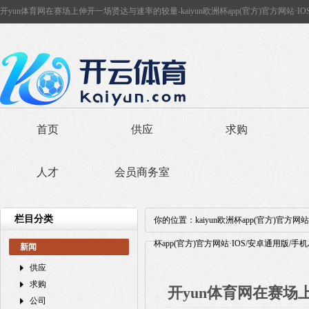
开yun体育网在赛场上伸开一场贤达与速率的较量-kaiyun欧洲杯app(官方)官方网站·IO
首页
供应
求购
人才
会员商务室
栏目分类
你的位置：
kaiyun欧洲杯app(官方)官方网
杯app(官方)官方网站·IOS/安卓通用版/手机
新闻
供应
求购
开yun体育网在赛场上
公司