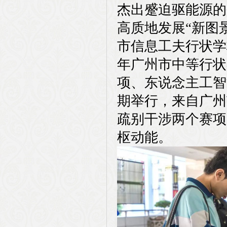
杰出蹙迫驱能源的
高质地发展“新图
市信息工夫行状学
年广州市中等行状
项、东说念主工智
期举行，来自广州市
疏别干涉两个赛项
枢动能。