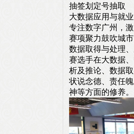
抽签划定号抽取
大数据应用与就业
专注数字广州，激
赛项聚力鼓吹城市
数据取得与处理、
赛选手在大数据、
析及推论、数据取
状说念德、责任魄
神等方面的修养。