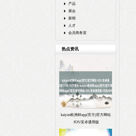
产品
展会
新闻
人才
会员商务室
热点资讯
kaiyun欧洲杯app(官方)官方网站
·IOS/安卓通用版