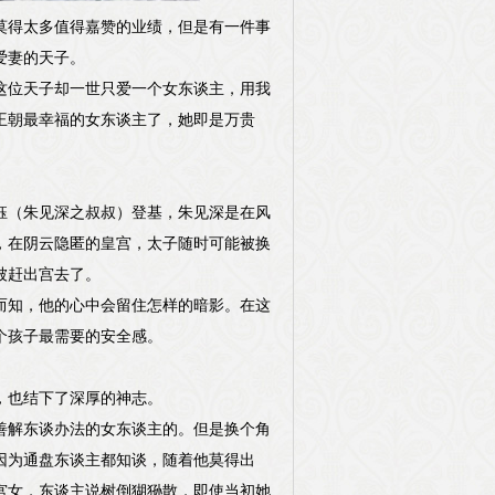
莫得太多值得嘉赞的业绩，但是有一件事
爱妻的天子。
这位天子却一世只爱一个女东谈主，用我
王朝最幸福的女东谈主了，她即是万贵
祁钰（朱见深之叔叔）登基，朱见深是在风
，在阴云隐匿的皇宫，太子随时可能被换
被赶出宫去了。
而知，他的心中会留住怎样的暗影。在这
个孩子最需要的安全感。
，也结下了深厚的神志。
善解东谈办法的女东谈主的。但是换个角
因为通盘东谈主都知谈，随着他莫得出
宫女，东谈主说树倒猢狲散，即使当初她