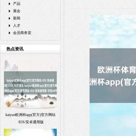
产品
展会
新闻
人才
会员商务室
热点资讯
kaiyun欧洲杯app(官方)官方网站
·IOS/安卓通用版