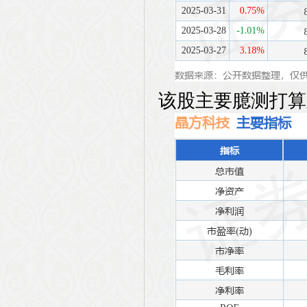
该股主要臆测打算