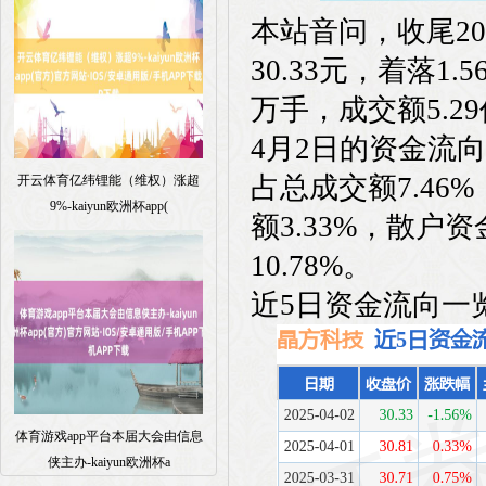
本站音问，收尾202
30.33元，着落1.
万手，成交额5.2
4月2日的资金流向
占总成交额7.46
开云体育亿纬锂能（维权）涨超
9%-kaiyun欧洲杯app(
额3.33%，散户资
10.78%。
近5日资金流向一
体育游戏app平台本届大会由信息
侠主办-kaiyun欧洲杯a