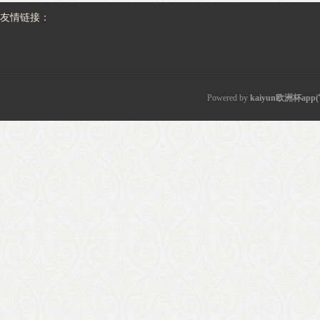
友情链接：
Powered by
kaiyun欧洲杯ap