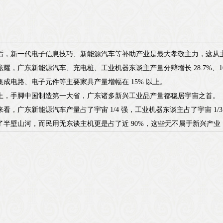
后，新一代电子信息技巧、新能源汽车等补助产业是最大孝敬主力，这从
炫耀，广东新能源汽车、充电桩、工业机器东谈主产量分辩增长 28.7%、104
集成电路、电子元件等主要家具产量增幅在 15% 以上。
上，手脚中国制造第一大省，广东诸多新兴工业品产量都稳居宇宙之首。
来看，广东新能源汽车产量占了宇宙 1/4 强，工业机器东谈主占了宇宙 1/
了半壁山河，而民用无东谈主机更是占了近 90%，这些无不属于新兴产