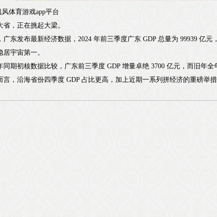
 凯风体育游戏app平台
大省，正在挑起大梁。
广东发布最新经济数据，2024 年前三季度广东 GDP 总量为 99939 亿元，靠
稳居宇宙第一。
同期初核数据比较，广东前三季度 GDP 增量卓绝 3700 亿元，而旧年全年 GD
而言，沿海省份四季度 GDP 占比更高，加上近期一系列拼经济的重磅举措，广