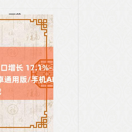
APP下载