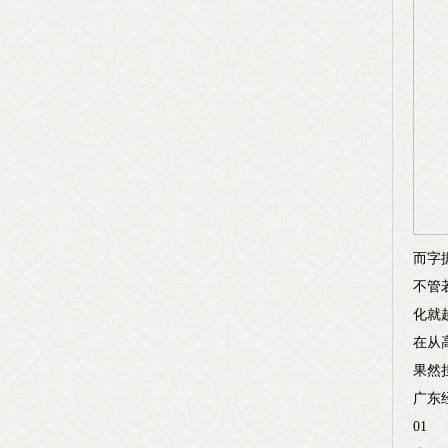
而字
不管
化就
在从
果然
广东
01