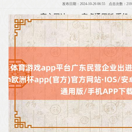
发布日期：2024-10-26 06:55 点击次数：219
官方网站·IOS/安卓通用版/手机