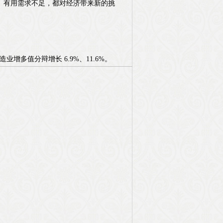
、有用需求不足，都对经济带来新的挑
增多值分辩增长 6.9%、11.6%。