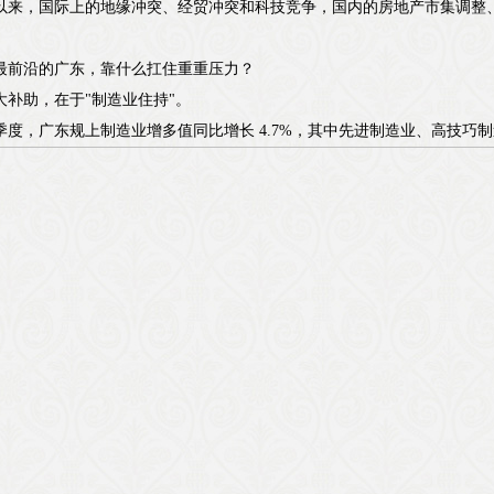
以来，国际上的地缘冲突、经贸冲突和科技竞争，国内的房地产市集调整
最前沿的广东，靠什么扛住重重压力？
大补助，在于"制造业住持"。
季度，广东规上制造业增多值同比增长 4.7%，其中先进制造业、高技巧制造业