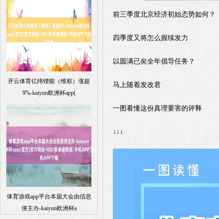
前三季度北京经济初始态势如何？
四季度又将怎么握续发力
以圆满已矣全年倡导任务？
开云体育亿纬锂能（维权）涨超
马上随着发改君
9%-kaiyun欧洲杯app(
一图看懂这份真理要害的评释
↓↓↓
体育游戏app平台本届大会由信息
侠主办-kaiyun欧洲杯a