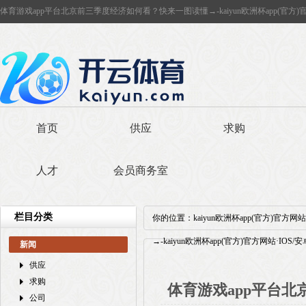
体育游戏app平台北京前三季度经济如何看？快来一图读懂→-kaiyun欧洲杯app(官方)官
首页
供应
求购
人才
会员商务室
栏目分类
你的位置：
kaiyun欧洲杯app(官方)官方网
→-kaiyun欧洲杯app(官方)官方网站·IOS
新闻
供应
求购
体育游戏app平台北
公司