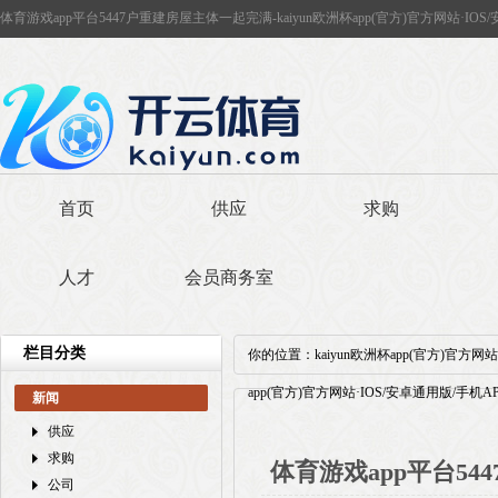
体育游戏app平台5447户重建房屋主体一起完满-kaiyun欧洲杯app(官方)官方网站·IOS
首页
供应
求购
人才
会员商务室
栏目分类
你的位置：
kaiyun欧洲杯app(官方)官方网
app(官方)官方网站·IOS/安卓通用版/手机A
新闻
供应
求购
体育游戏app平台544
公司