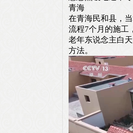
青海
在青海民和县，当
流程7个月的施工
老年东说念主白天
方法。