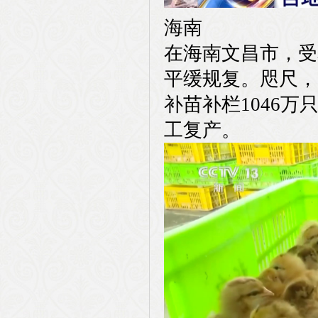
海南
在海南文昌市，受
平缓规复。咫尺，
补苗补栏1046
工复产。