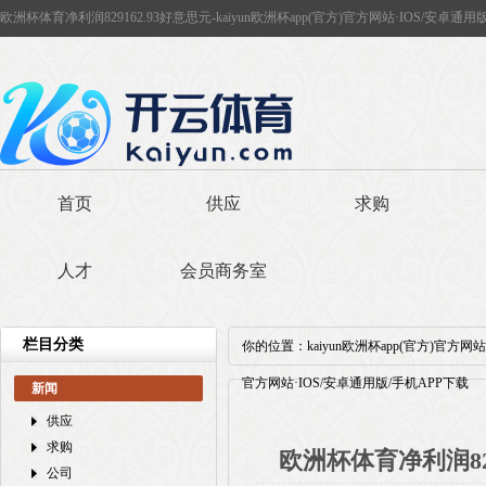
欧洲杯体育净利润829162.93好意思元-kaiyun欧洲杯app(官方)官方网站·IOS/安卓通用
首页
供应
求购
人才
会员商务室
栏目分类
你的位置：
kaiyun欧洲杯app(官方)官方网
官方网站·IOS/安卓通用版/手机APP下载
新闻
供应
求购
欧洲杯体育净利润829
公司