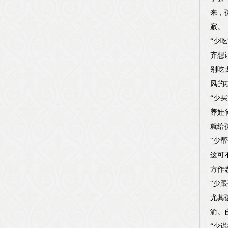
来，
寂。
“少吃
齐想
别吃
风的
“少买
养娃
就给
“少
这可
方作
“少
尤其
渝。
“少说