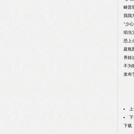
畴昔
我我
“少心
咱当
恐上
庭氛
养娃
不为
发布
上
下
下载