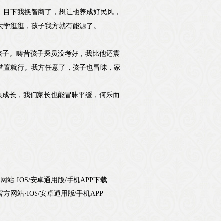
。目下我换智商了，想让他养成好民风，
大学逛逛，孩子我方就有能源了。
孩子。畴昔孩子探员没考好，我比他还震
措置就行。我方任意了，孩子也冒昧，家
快成长，我们家长也能冒昧平缓，何乐而
网站·IOS/安卓通用版/手机APP下载
官方网站·IOS/安卓通用版/手机APP