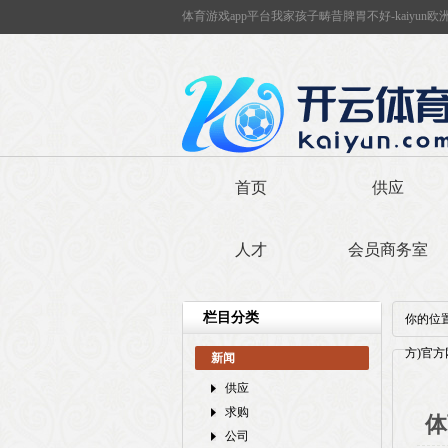
体育游戏app平台我家孩子畴昔脾胃不好-kaiyun欧洲
首页
供应
人才
会员商务室
栏目分类
你的位
方)官方
新闻
供应
求购
体
公司