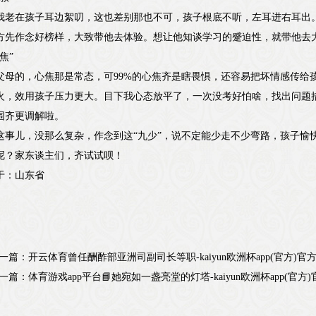
我老在孩子耳边絮叨，这也差别那也不可，孩子根底不听，左耳进右耳出
方先作念好榜样，大致带他去体验。想让他知谈学习的蹙迫性，就带他去
焦”
父母的，心焦那是常态，可99%的心焦齐是瞎畏惧，还容易把坏情感传给
火，效用孩子压力更大。目下我心态放平了，一次没考好怕啥，找出问题
围齐更调解啦。
这事儿，没那么复杂，作念到这“九少”，说不定能少走不少弯路，孩子愉
呢？家东谈主们，齐试试呗！
于：山东省
一篇：
开云体育曾任酬酢部亚洲司副司长等职-kaiyun欧洲杯app(官方)官方
一篇：
体育游戏app平台📘她宛如一盏亮堂的灯塔-kaiyun欧洲杯app(官方)