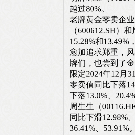
越过80%。
老牌黄金零卖企业
（600612.SH
15.28%和13.4
愈加追求郑重，风
牌们，也尝到了金
限定2024年12月
零卖值同比下落1
下落13.0%、20.4
周生生（00116.
同比下滑12.98%
36.41%、53.91%