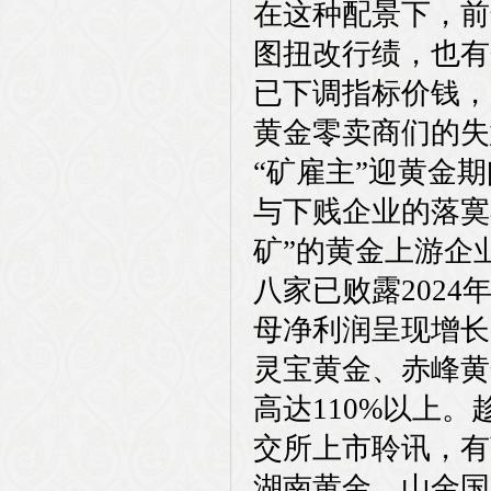
在这种配景下，前
图扭改行绩，也有
已下调指标价钱，
黄金零卖商们的失
“矿雇主”迎黄金期
与下贱企业的落寞
矿”的黄金上游企
八家已败露202
母净利润呈现增长
灵宝黄金、赤峰黄金
高达110%以上
交所上市聆讯，有
湖南黄金、山金国际