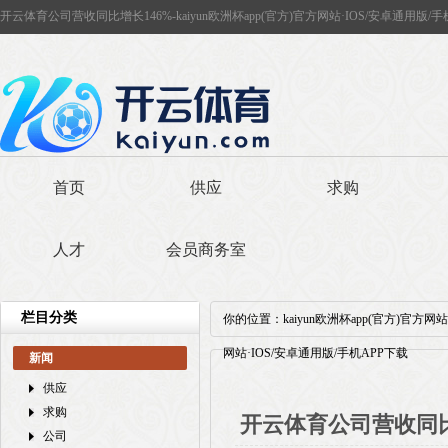
开云体育公司营收同比增长146%-kaiyun欧洲杯app(官方)官方网站·IOS/安卓通用版/手
首页
供应
求购
人才
会员商务室
栏目分类
你的位置：
kaiyun欧洲杯app(官方)官方网
网站·IOS/安卓通用版/手机APP下载
新闻
供应
求购
开云体育公司营收同比增长
公司