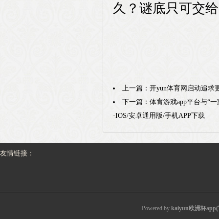
久？谜底只可交给
上一篇：
开yun体育网启动追求更私
下一篇：
体育游戏app平台与“一
·IOS/安卓通用版/手机APP下载
友情链接：
Powered by
kaiyun欧洲杯ap