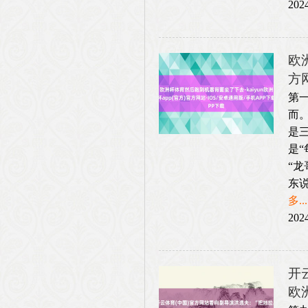
202
欧
方
第
而
是
是
“
东说
多..
202
开
欧