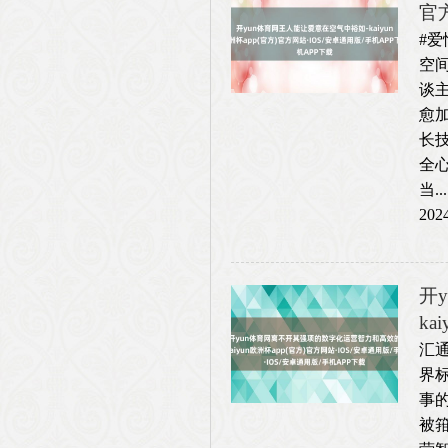
官
#
空
谈
愈
长
全
当....
202
开
ka
汇
界
事
被