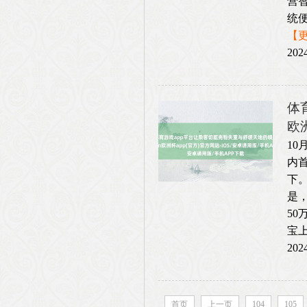
营
统便
【更
202
体
欧
10
内
下
是
50
宝上
202
首页
上一页
104
105