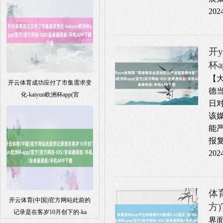
202
开
杯a
【
开云体育成功应付了市集需求变
德当
化-kaiyun欧洲杯app(官
日
该
能
报复
202
体育
开云体育(中国)官方网站此前的
方
记录是在客岁10月创下的-ka
界面