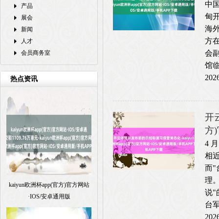
中国
产品
甸
展会
海外
新闻
方
人才
会
会员商务室
馆临
202
热点资讯
开
方
4
相
而
理
kaiyun欧洲杯app(官方)官方网站
说
·IOS/安卓通用版
台军
202