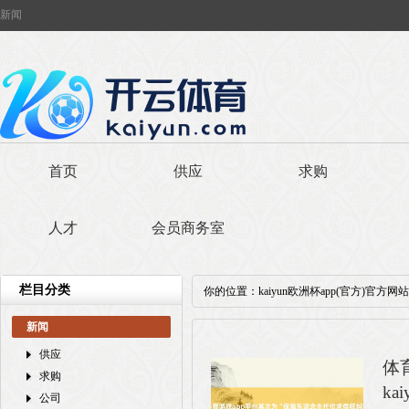
新闻
首页
供应
求购
人才
会员商务室
栏目分类
你的位置：
kaiyun欧洲杯app(官方)官方网
新闻
供应
体
求购
ka
公司