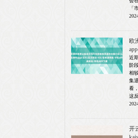
会在
「市..
202
欧
ap
近
阶
相
集
看
这反
202
开
ka