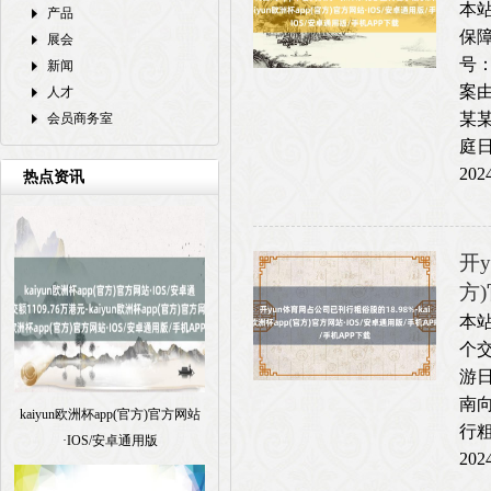
本
产品
保
展会
号：
新闻
案
人才
某
会员商务室
庭日
202
热点资讯
开y
方
本站
个交
游日
南向
kaiyun欧洲杯app(官方)官方网站
行粗俗
·IOS/安卓通用版
202