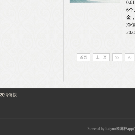
0.
6
金
净值比
202
首页
上一页
95
96
友情链接：
Powered by
kaiyun欧洲杯ap