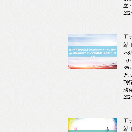
立：
202
开
站·
本站
（0
38
万股
刊
绩有
202
开
站·