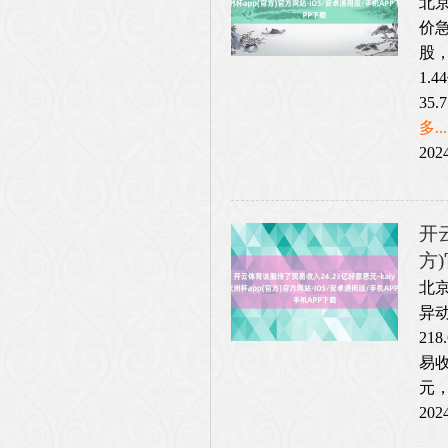
北京
价急
股，
1.
35
多..
202
开
方
北京
异动
21
易收
元，
202