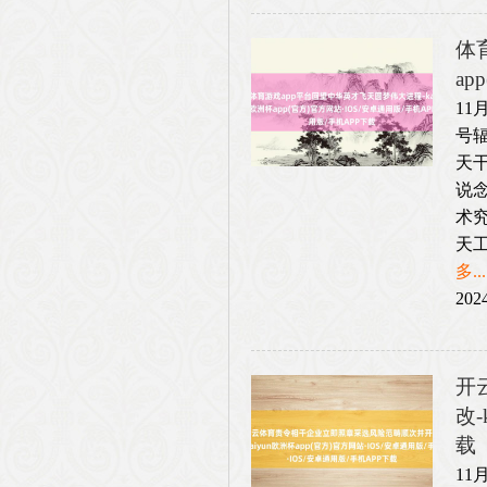
体
ap
1
号
天
说
术
天工
多..
202
开
改-
载
11